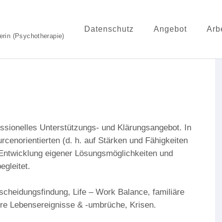
Datenschutz
Angebot
Arb
erin (Psychotherapie)
essionelles Unterstützungs- und Klärungsangebot. In
cenorientierten (d. h. auf Stärken und Fähigkeiten
Entwicklung eigener Lösungsmöglichkeiten und
gleitet.
cheidungsfindung, Life – Work Balance, familiäre
re Lebensereignisse & -umbrüche, Krisen.