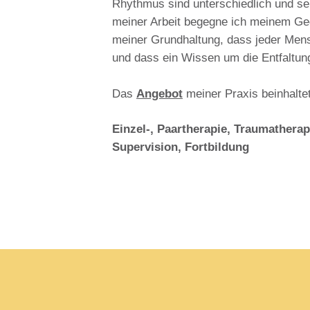
Rhythmus sind unterschiedlich und seh
meiner Arbeit begegne ich meinem Ge
meiner Grundhaltung, dass jeder Mensc
und dass ein Wissen um die Entfaltung
Das
Angebot
meiner Praxis beinhaltet
Einzel-, Paartherapie, Traumathera
Supervision, Fortbildung