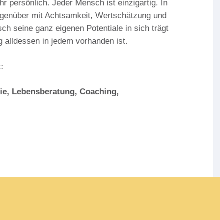
r persönlich. Jeder Mensch ist einzigartig. In
genüber mit Achtsamkeit, Wertschätzung und
h seine ganz eigenen Potentiale in sich trägt
 alldessen in jedem vorhanden ist.
:
pie, Lebensberatung, Coaching,