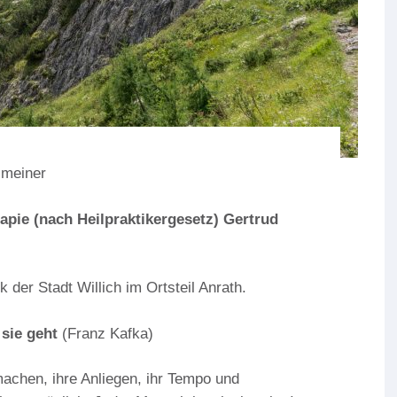
 meiner
rapie
(nach Heilpraktikergesetz) Gertrud
 der Stadt Willich im Ortsteil Anrath.
 sie geht
(Franz Kafka)
chen, ihre Anliegen, ihr Tempo und